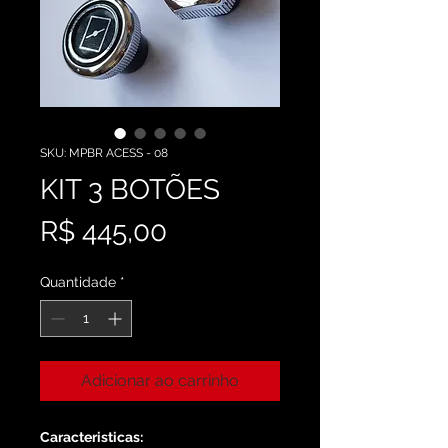
SKU: MPBR ACESS - 08
KIT 3 BOTÕES
Preço
R$ 445,00
Quantidade
*
Adicionar ao carrinho
Caracteristicas: