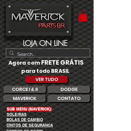
LOJA ON LINE
FRETE GRÁTIS
Agora com
para todo BRASIL
VER TUDO
CORCE I & II
DODGE
MAVERICK
CONTATO
SUB MENU (MAVERICK):
SOLEIRAS
BOLAS DE CAMBIO
CINTOS DE SEGURANÇA