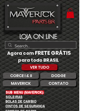
LOJA ON LINE
FRETE GRÁTIS
Agora com
para todo BRASIL
VER TUDO
CORCE I & II
DODGE
MAVERICK
CONTATO
SUB MENU (MAVERICK):
SOLEIRAS
BOLAS DE CAMBIO
CINTOS DE SEGURANÇA