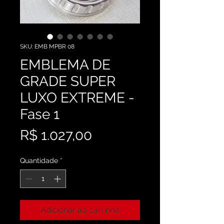
SKU: EMB MPBR 08
EMBLEMA DE
GRADE SUPER
LUXO EXTREME -
Fase 1
Preço
R$ 1.027,00
Quantidade
*
Adicionar ao carrinho