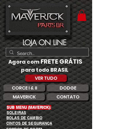
LOJA ON LINE
FRETE GRÁTIS
Agora com
para todo BRASIL
VER TUDO
CORCE I & II
DODGE
MAVERICK
CONTATO
SUB MENU (MAVERICK):
SOLEIRAS
BOLAS DE CAMBIO
CINTOS DE SEGURANÇA